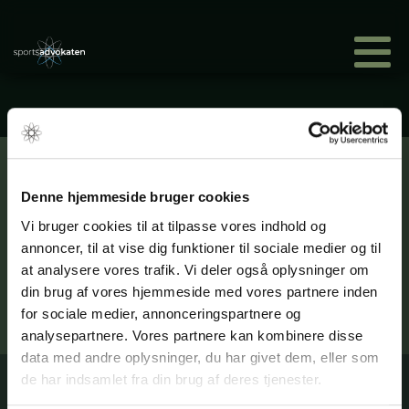
Modtag en e-mail, når der er nyt på
siden:
Denne hjemmeside bruger cookies
Vi bruger cookies til at tilpasse vores indhold og
annoncer, til at vise dig funktioner til sociale medier og til
at analysere vores trafik. Vi deler også oplysninger om
din brug af vores hjemmeside med vores partnere inden
TILMELD
for sociale medier, annonceringspartnere og
analysepartnere. Vores partnere kan kombinere disse
data med andre oplysninger, du har givet dem, eller som
de har indsamlet fra din brug af deres tjenester.